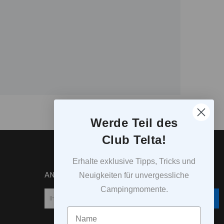
Werde Teil des
Club Telta!
Erhalte exklusive Tipps, Tricks und
ANMELDUNG
Neuigkeiten für unvergessliche
Campingmomente.
Abonnieren
Navn