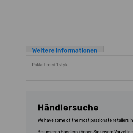
Weitere Informationen
Pakket med 1 styk.
Händlersuche
We have some of the most passionate retailers in 
Bei unseren Händlern können Sie unsere Vorzelte s