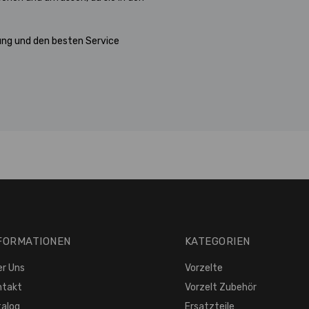
ung und den besten Service
FORMATIONEN
KATEGORIEN
er Uns
Vorzelte
ntakt
Vorzelt Zubehör
talog
Ersatzteile