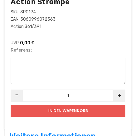
Action Strømpe
SKU:
SP0194
EAN:
5060996072363
Action 361/391
UVP
0,00 €
Referenz:
-
+
IN DEN WARENKORB
Weitere Informationen