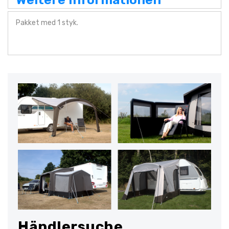
Pakket med 1 styk.
Händlersuche